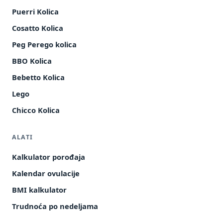
Puerri Kolica
Cosatto Kolica
Peg Perego kolica
BBO Kolica
Bebetto Kolica
Lego
Chicco Kolica
ALATI
Kalkulator porođaja
Kalendar ovulacije
BMI kalkulator
Trudnoća po nedeljama