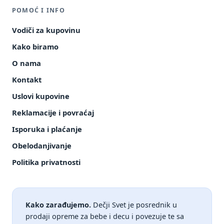
POMOĆ I INFO
Vodiči za kupovinu
Kako biramo
O nama
Kontakt
Uslovi kupovine
Reklamacije i povraćaj
Isporuka i plaćanje
Obelodanjivanje
Politika privatnosti
Kako zarađujemo.
Dečji Svet je posrednik u
prodaji opreme za bebe i decu i povezuje te sa