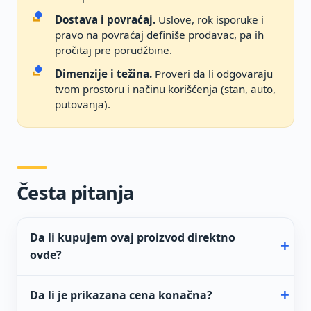
Dostava i povraćaj.
Uslove, rok isporuke i
pravo na povraćaj definiše prodavac, pa ih
pročitaj pre porudžbine.
Dimenzije i težina.
Proveri da li odgovaraju
tvom prostoru i načinu korišćenja (stan, auto,
putovanja).
Česta pitanja
Da li kupujem ovaj proizvod direktno
ovde?
Da li je prikazana cena konačna?