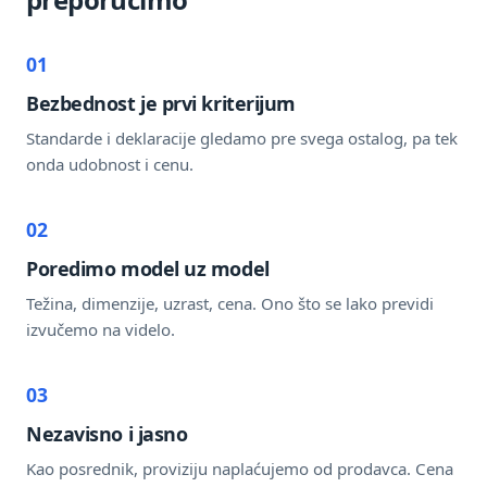
01
Bezbednost je prvi kriterijum
Standarde i deklaracije gledamo pre svega ostalog, pa tek
onda udobnost i cenu.
02
Poredimo model uz model
Težina, dimenzije, uzrast, cena. Ono što se lako previdi
izvučemo na videlo.
03
Nezavisno i jasno
Kao posrednik, proviziju naplaćujemo od prodavca. Cena