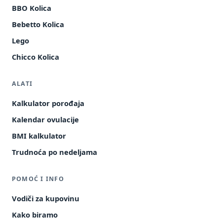
BBO Kolica
Bebetto Kolica
Lego
Chicco Kolica
ALATI
Kalkulator porođaja
Kalendar ovulacije
BMI kalkulator
Trudnoća po nedeljama
POMOĆ I INFO
Vodiči za kupovinu
Kako biramo