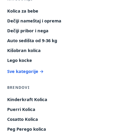
Kolica za bebe
Dečiji nameštaj i oprema
Dečiji pribor i nega
Auto sedišta od 9-36 kg
Kišobran kolica
Lego kocke
Sve kategorije →
BRENDOVI
Kinderkraft Kolica
Puerri Kolica
Cosatto Kolica
Peg Perego kolica