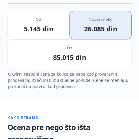
Od
Najčešće oko
5.145 din
26.085 din
Do
85.015 din
Okvirni rasponi cena za kolica za bebe kod proverenih
prodavaca, izračunati iz aktuelne ponude. Cene se menjaju,
pa konačnu potvrdi kod prodavca.
KAKO BIRAMO
Ocena pre nego što išta
preporučimo