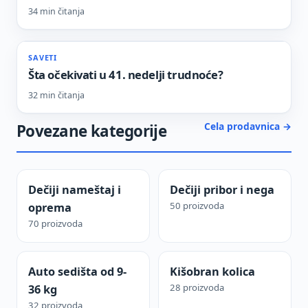
34 min čitanja
SAVETI
Šta očekivati u 41. nedelji trudnoće?
32 min čitanja
Cela prodavnica →
Povezane kategorije
Dečiji nameštaj i
Dečiji pribor i nega
50 proizvoda
oprema
70 proizvoda
Auto sedišta od 9-
Kišobran kolica
28 proizvoda
36 kg
32 proizvoda