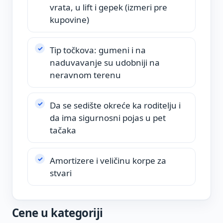
vrata, u lift i gepek (izmeri pre
kupovine)
Tip točkova: gumeni i na
naduvavanje su udobniji na
neravnom terenu
Da se sedište okreće ka roditelju i
da ima sigurnosni pojas u pet
tačaka
Amortizere i veličinu korpe za
stvari
Cene u kategoriji