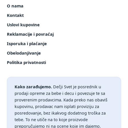
O nama
Kontakt
Uslovi kupovine
Reklamacije i povraćaj
Isporuka i plaćanje
Obelodanjivanje
Politika privatnosti
Kako zarađujemo.
Dečji Svet je posrednik u
prodaji opreme za bebe i decu i povezuje te sa
proverenim prodavcima. Kada preko nas obaviš
kupovinu, prodavac nam isplati proviziju za
posredovanje, bez ikakvog dodatnog troška za
tebe. To ne utiče na to koje proizvode
preporučujemo ni na ocene koje im dajemo.