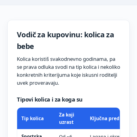
Vodič za kupovinu: kolica za
bebe
Kolica koristiš svakodnevno godinama, pa
se prava odluka svodi na tip kolica i nekoliko
konkretnih kriterijuma koje iskusni roditelji
uvek proveravaju.
Tipovi kolica i za koga su
Za koji
Tip kolica
Ključna prednost
uzrast
Sportska
Od ~6
Lagana i okretna za 