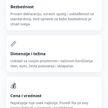
Bezbednost
Proveri deklaraciju, uzrasni opseg i usklađenost sa
standardima. Kod opreme za bebe bezbednost je
iznad svega.
📏
Dimenzije i težina
Uskladi sa svojim prostorom i načinom korišćenja:
stan, auto, česta putovanja i sklapanje.
💰
Cena i vrednost
Najskuplje nije uvek najbolje. Poredi šta za svoj
novac dobijaš u trajnosti i praktičnosti.