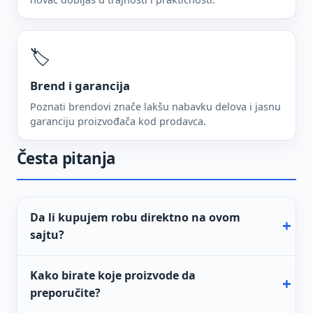
🏷️
Brend i garancija
Poznati brendovi znače lakšu nabavku delova i jasnu
garanciju proizvođača kod prodavca.
Česta pitanja
Da li kupujem robu direktno na ovom
sajtu?
Kako birate koje proizvode da
preporučite?