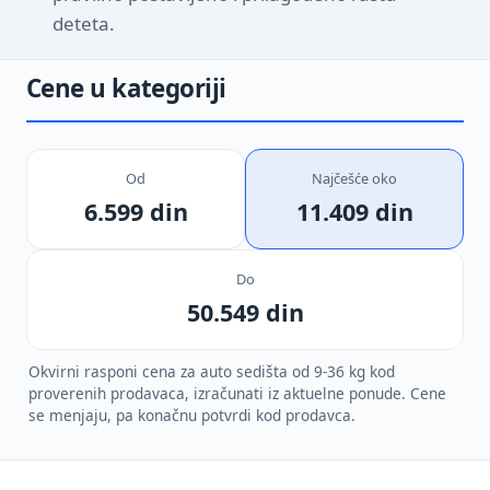
deteta.
Cene u kategoriji
Od
Najčešće oko
6.599 din
11.409 din
Do
50.549 din
Okvirni rasponi cena za auto sedišta od 9-36 kg kod
proverenih prodavaca, izračunati iz aktuelne ponude. Cene
se menjaju, pa konačnu potvrdi kod prodavca.