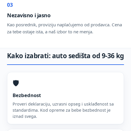
03
Nezavisno i jasno
Kao posrednik, proviziju naplaćujemo od prodavca. Cena
za tebe ostaje ista, a naš izbor to ne menja.
Kako izabrati: auto sedišta od 9-36 kg
🛡️
Bezbednost
Proveri deklaraciju, uzrasni opseg i usklađenost sa
standardima. Kod opreme za bebe bezbednost je
iznad svega.