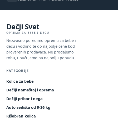
Dečji Svet
OPREMA ZA BEBE I DECU
Nezavisno poredimo opremu za bebe i
decu i vodimo te do najbolje cene kod
proverenih prodavaca. Ne prodajemo
robu, upućujemo na najbolju ponudu.
KATEGORIJE
Kolica za bebe
Dečiji nameštaj i oprema
Dečiji pribor i nega
Auto sedišta od 9-36 kg
Kišobran kolica