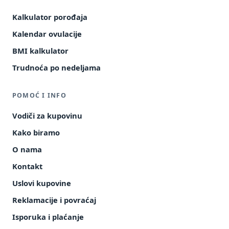
Kalkulator porođaja
Kalendar ovulacije
BMI kalkulator
Trudnoća po nedeljama
POMOĆ I INFO
Vodiči za kupovinu
Kako biramo
O nama
Kontakt
Uslovi kupovine
Reklamacije i povraćaj
Isporuka i plaćanje