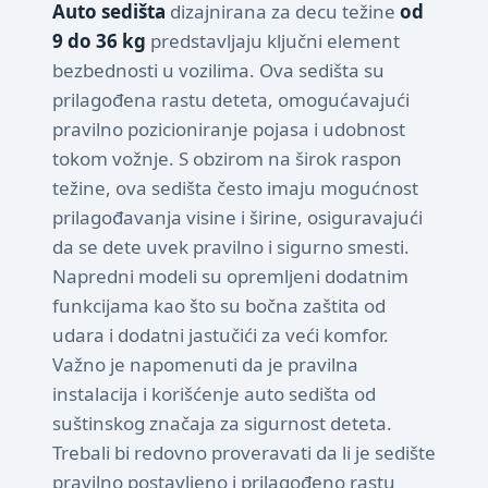
Auto sedišta
dizajnirana za decu težine
od
9 do 36 kg
predstavljaju ključni element
bezbednosti u vozilima. Ova sedišta su
prilagođena rastu deteta, omogućavajući
pravilno pozicioniranje pojasa i udobnost
tokom vožnje. S obzirom na širok raspon
težine, ova sedišta često imaju mogućnost
prilagođavanja visine i širine, osiguravajući
da se dete uvek pravilno i sigurno smesti.
Napredni modeli su opremljeni dodatnim
funkcijama kao što su bočna zaštita od
udara i dodatni jastučići za veći komfor.
Važno je napomenuti da je pravilna
instalacija i korišćenje auto sedišta od
suštinskog značaja za sigurnost deteta.
Trebali bi redovno proveravati da li je sedište
pravilno postavljeno i prilagođeno rastu