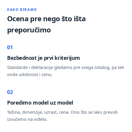
KAKO BIRAMO
Ocena pre nego što išta
preporučimo
01
Bezbednost je prvi kriterijum
Standarde i deklaracije gledamo pre svega ostalog, pa tek
onda udobnost i cenu.
02
Poredimo model uz model
Težina, dimenzije, uzrast, cena. Ono što se lako previdi
izvučemo na videlo.