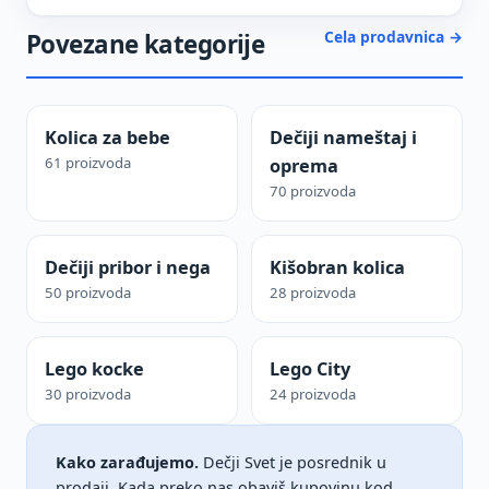
Cela prodavnica →
Povezane kategorije
Kolica za bebe
Dečiji nameštaj i
61 proizvoda
oprema
70 proizvoda
Dečiji pribor i nega
Kišobran kolica
50 proizvoda
28 proizvoda
Lego kocke
Lego City
30 proizvoda
24 proizvoda
Kako zarađujemo.
Dečji Svet je posrednik u
prodaji. Kada preko nas obaviš kupovinu kod