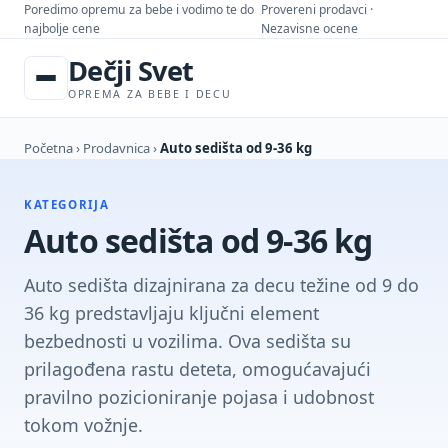
Poredimo opremu za bebe i vodimo te do
Provereni prodavci ·
najbolje cene
Nezavisne ocene
Dečji Svet
OPREMA ZA BEBE I DECU
Početna
›
Prodavnica
›
Auto sedišta od 9-36 kg
KATEGORIJA
Auto sedišta od 9-36 kg
Auto sedišta dizajnirana za decu težine od 9 do
36 kg predstavljaju ključni element
bezbednosti u vozilima. Ova sedišta su
prilagođena rastu deteta, omogućavajući
pravilno pozicioniranje pojasa i udobnost
tokom vožnje.