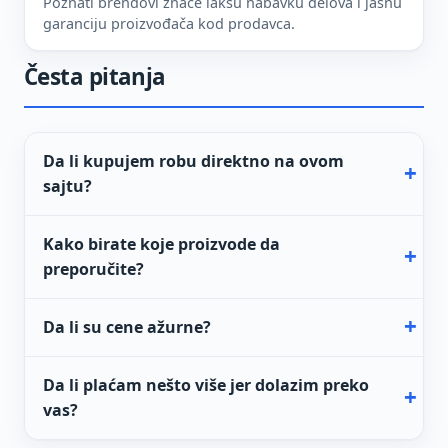
Poznati brendovi znače lakšu nabavku delova i jasnu
garanciju proizvođača kod prodavca.
Česta pitanja
Da li kupujem robu direktno na ovom
sajtu?
Kako birate koje proizvode da
preporučite?
Da li su cene ažurne?
Da li plaćam nešto više jer dolazim preko
vas?