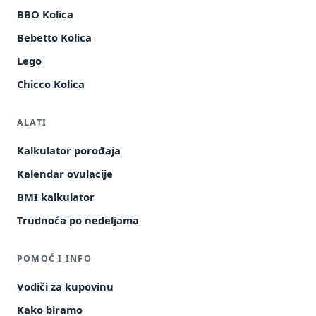
BBO Kolica
Bebetto Kolica
Lego
Chicco Kolica
ALATI
Kalkulator porođaja
Kalendar ovulacije
BMI kalkulator
Trudnoća po nedeljama
POMOĆ I INFO
Vodiči za kupovinu
Kako biramo