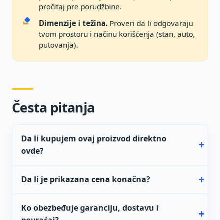
pročitaj pre porudžbine.
Dimenzije i težina.
Proveri da li odgovaraju
tvom prostoru i načinu korišćenja (stan, auto,
putovanja).
Česta pitanja
Da li kupujem ovaj proizvod direktno
ovde?
Da li je prikazana cena konačna?
Ko obezbeđuje garanciju, dostavu i