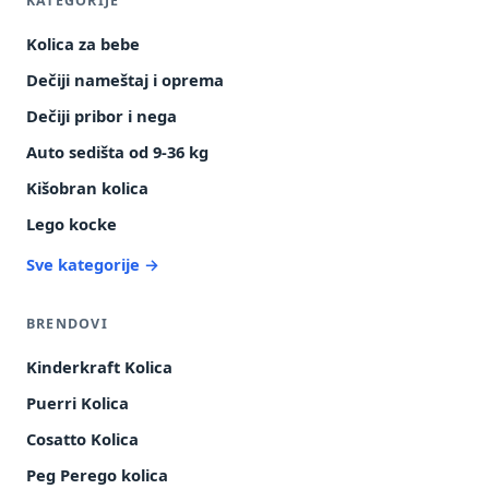
KATEGORIJE
Kolica za bebe
Dečiji nameštaj i oprema
Dečiji pribor i nega
Auto sedišta od 9-36 kg
Kišobran kolica
Lego kocke
Sve kategorije →
BRENDOVI
Kinderkraft Kolica
Puerri Kolica
Cosatto Kolica
Peg Perego kolica