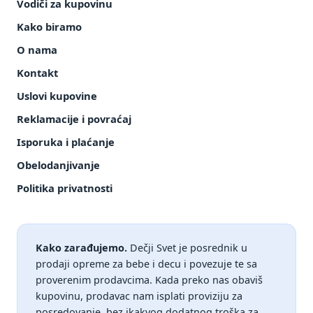
Vodiči za kupovinu
Kako biramo
O nama
Kontakt
Uslovi kupovine
Reklamacije i povraćaj
Isporuka i plaćanje
Obelodanjivanje
Politika privatnosti
Kako zarađujemo.
Dečji Svet je posrednik u
prodaji opreme za bebe i decu i povezuje te sa
proverenim prodavcima. Kada preko nas obaviš
kupovinu, prodavac nam isplati proviziju za
posredovanje, bez ikakvog dodatnog troška za