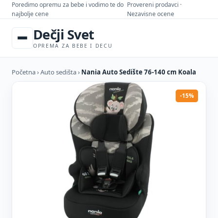
Poredimo opremu za bebe i vodimo te do
Provereni prodavci ·
najbolje cene
Nezavisne ocene
Dečji Svet
OPREMA ZA BEBE I DECU
Početna
›
Auto sedišta
›
Nania Auto Sedište 76-140 cm Koala
-15%