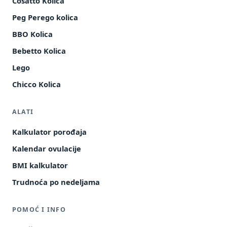
Cosatto Kolica
Peg Perego kolica
BBO Kolica
Bebetto Kolica
Lego
Chicco Kolica
ALATI
Kalkulator porođaja
Kalendar ovulacije
BMI kalkulator
Trudnoća po nedeljama
POMOĆ I INFO