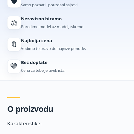
🛡️
Samo poznati i pouzdani sajtovi.
Nezavisno biramo
⚖️
Poredimo model uz model, iskreno.
Najbolja cena
🔖
Vodimo te pravo do najniže ponude.
Bez doplate
💛
Cena za tebe je uvek ista.
O proizvodu
Karakteristike: