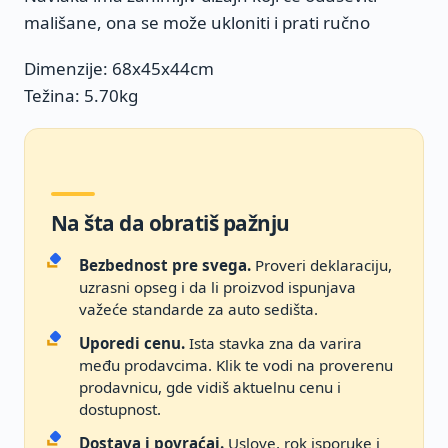
mališane, ona se može ukloniti i prati ručno
Dimenzije: 68x45x44cm
Težina: 5.70kg
Na šta da obratiš pažnju
Bezbednost pre svega.
Proveri deklaraciju,
uzrasni opseg i da li proizvod ispunjava
važeće standarde za auto sedišta.
Uporedi cenu.
Ista stavka zna da varira
među prodavcima. Klik te vodi na proverenu
prodavnicu, gde vidiš aktuelnu cenu i
dostupnost.
Dostava i povraćaj.
Uslove, rok isporuke i