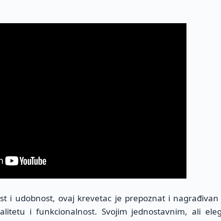
t i udobnost, ovaj krevetac je prepoznat i nagrađivan
alitetu i funkcionalnost. Svojim jednostavnim, ali el