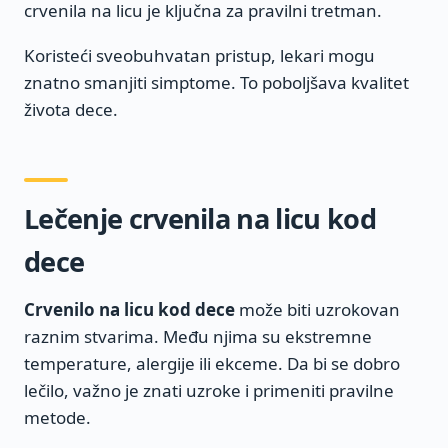
crvenila na licu je ključna za pravilni tretman.
Koristeći sveobuhvatan pristup, lekari mogu
znatno smanjiti simptome. To poboljšava kvalitet
života dece.
Lečenje crvenila na licu kod
dece
Crvenilo na licu kod dece
može biti uzrokovan
raznim stvarima. Među njima su ekstremne
temperature, alergije ili ekceme. Da bi se dobro
lečilo, važno je znati uzroke i primeniti pravilne
metode.