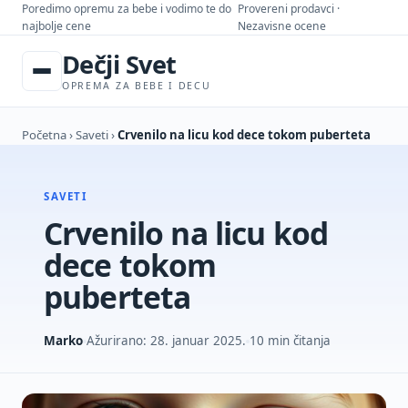
Poredimo opremu za bebe i vodimo te do
Provereni prodavci ·
najbolje cene
Nezavisne ocene
Dečji Svet
OPREMA ZA BEBE I DECU
Početna
›
Saveti
›
Crvenilo na licu kod dece tokom puberteta
SAVETI
Crvenilo na licu kod
dece tokom
puberteta
Marko
Ažurirano: 28. januar 2025.
10 min čitanja