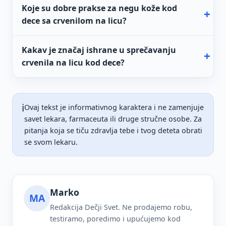
Koje su dobre prakse za negu kože kod
dece sa crvenilom na licu?
Kakav je značaj ishrane u sprečavanju
crvenila na licu kod dece?
ℹ️
Ovaj tekst je informativnog karaktera i ne zamenjuje
savet lekara, farmaceuta ili druge stručne osobe. Za
pitanja koja se tiču zdravlja tebe i tvog deteta obrati
se svom lekaru.
Marko
MA
Redakcija Dečji Svet. Ne prodajemo robu,
testiramo, poredimo i upućujemo kod