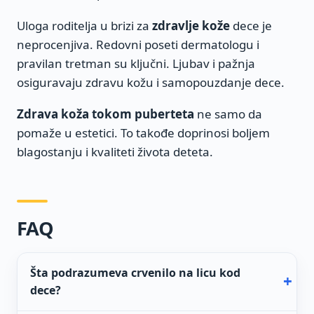
Uloga roditelja u brizi za
zdravlje kože
dece je
neprocenjiva. Redovni poseti dermatologu i
pravilan tretman su ključni. Ljubav i pažnja
osiguravaju zdravu kožu i samopouzdanje dece.
Zdrava koža tokom puberteta
ne samo da
pomaže u estetici. To takođe doprinosi boljem
blagostanju i kvaliteti života deteta.
FAQ
Šta podrazumeva crvenilo na licu kod
dece?