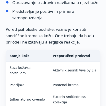
Obrazovanje o zdravim navikama u njezi kože.
Predstavljanje pozitivnih primera
samopouzdanja.
Pored psihološke podrške, važno je koristiti
specifične kreme za kožu. One trebaju da budu
prirode i ne izazivaju alergijske reakcije.
Stanje kože
Preporučeni proizvod
Suva koža/sa
Aktivni kiseonik Viva by Ela
crvenilom
Psorijaza
Pantenol krema
Eucerin AntiRedness
Inflamatorno crvenilo
kolekcija