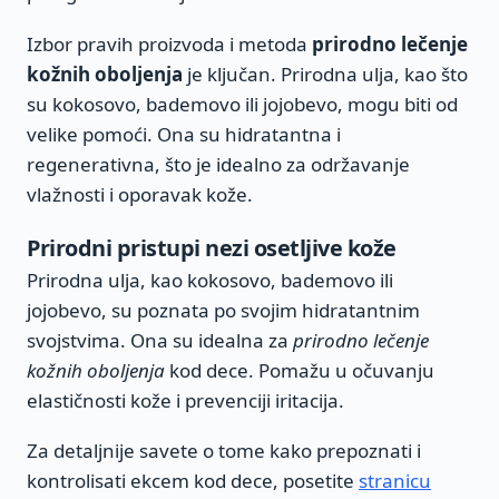
Izbor pravih proizvoda i metoda
prirodno lečenje
kožnih oboljenja
je ključan. Prirodna ulja, kao što
su kokosovo, bademovo ili jojobevo, mogu biti od
velike pomoći. Ona su hidratantna i
regenerativna, što je idealno za održavanje
vlažnosti i oporavak kože.
Prirodni pristupi nezi osetljive kože
Prirodna ulja, kao kokosovo, bademovo ili
jojobevo, su poznata po svojim hidratantnim
svojstvima. Ona su idealna za
prirodno lečenje
kožnih oboljenja
kod dece. Pomažu u očuvanju
elastičnosti kože i prevenciji iritacija.
Za detaljnije savete o tome kako prepoznati i
kontrolisati ekcem kod dece, posetite
stranicu