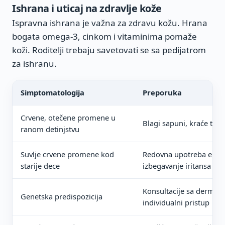
Ishrana i uticaj na zdravlje kože
Ispravna ishrana je važna za zdravu kožu. Hrana
bogata omega-3, cinkom i vitaminima pomaže
koži. Roditelji trebaju savetovati se sa pedijatrom
za ishranu.
Simptomatologija
Preporuka
Crvene, otečene promene u
Blagi sapuni, kraće tuši
ranom detinjstvu
Suvlje crvene promene kod
Redovna upotreba emoli
starije dece
izbegavanje iritansa
Konsultacije sa dermat
Genetska predispozicija
individualni pristup