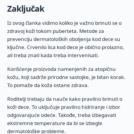
Zaključak
Iz ovog članka vidimo koliko je važno brinuti se o
zdravoj koži tokom puberteta. Metode za
prevenciju dermatoloških oboljenja kod dece su
ključne. Crvenilo lica kod dece je obično prolazno,
ali treba znati kada treba intervenisati.
Korišćenje proizvoda namenjenih za atopičnu
kožu, koji sadrže prirodne sastojke, je bitan korak.
To pomaže da koža ostane zdrava.
Roditelji trebaju da nauče kako pravilno brinuti o
koži dece. To uključuje pravilno hidriranje i izbor
odgovarajuće odeće. Takođe, treba izbegavati
ekstremne temperature da bi se izbegle
dermatološke probleme.