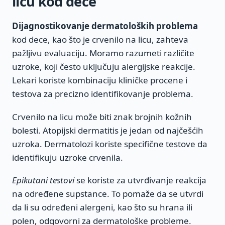
licu kod dece
Dijagnostikovanje dermatoloških problema
kod dece, kao što je crvenilo na licu, zahteva
pažljivu evaluaciju. Moramo razumeti različite
uzroke, koji često uključuju alergijske reakcije.
Lekari koriste kombinaciju kliničke procene i
testova za precizno identifikovanje problema.
Crvenilo na licu može biti znak brojnih kožnih
bolesti. Atopijski dermatitis je jedan od najčešćih
uzroka. Dermatolozi koriste specifične testove da
identifikuju uzroke crvenila.
Epikutani testovi
se koriste za utvrđivanje reakcija
na određene supstance. To pomaže da se utvrdi
da li su određeni alergeni, kao što su hrana ili
polen, odgovorni za dermatološke probleme.