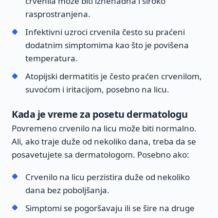
crvenila može biti iznenadna i široko
rasprostranjena.
Infektivni uzroci crvenila često su praćeni
dodatnim simptomima kao što je povišena
temperatura.
Atopijski dermatitis je često praćen crvenilom,
suvoćom i iritacijom, posebno na licu.
Kada je vreme za posetu dermatologu
Povremeno crvenilo na licu može biti normalno.
Ali, ako traje duže od nekoliko dana, treba da se
posavetujete sa dermatologom. Posebno ako:
Crvenilo na licu perzistira duže od nekoliko
dana bez poboljšanja.
Simptomi se pogoršavaju ili se šire na druge