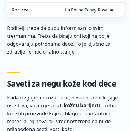
Rozacea
La Roche Posay Rosaliac
Roditelji treba da budu informisani o svim
tretmanima. Treba da biraju oni koji najbolje
odgovaraju potrebama dece. To je ključno za
zdravlje i emocionalno stanje.
Saveti za negu kože kod dece
Kada negujemo kožu dece, posebno one koja je
osjetljiva, važno je jačati
kožnu barijeru
. Treba
koristiti proizvode koji su blagi i bez iritantnih
materija. Njihova pH vrednost treba da bude
prilagođena osetljivosti kože.