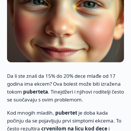
Da li ste znali da 15% do 20% dece mlađe od 17
godina ima ekcem? Ova bolest može biti izražena
tokom
puberteta
. Tinejdžeri i njihovi roditelji često
se suočavaju s ovim problemom.
Kod mnogih mladih,
pubertet
je doba kada
počinju da se pojavljuju prvi simptomi ekcema. To
često rezultira
crvenilom na licu kod dece
i