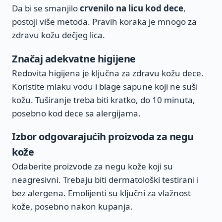
Da bi se smanjilo
crvenilo na licu kod dece
,
postoji više metoda. Pravih koraka je mnogo za
zdravu kožu dečjeg lica.
Značaj adekvatne higijene
Redovita higijena je ključna za zdravu kožu dece.
Koristite mlaku vodu i blage sapune koji ne suši
kožu. Tuširanje treba biti kratko, do 10 minuta,
posebno kod dece sa alergijama.
Izbor odgovarajućih proizvoda za negu
kože
Odaberite proizvode za negu kože koji su
neagresivni. Trebaju biti dermatološki testirani i
bez alergena. Emolijenti su ključni za vlažnost
kože, posebno nakon kupanja.