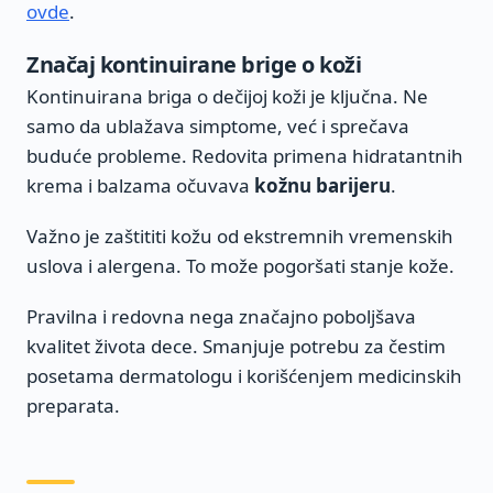
ovde
.
Značaj kontinuirane brige o koži
Kontinuirana briga o dečijoj koži je ključna. Ne
samo da ublažava simptome, već i sprečava
buduće probleme. Redovita primena hidratantnih
krema i balzama očuvava
kožnu barijeru
.
Važno je zaštititi kožu od ekstremnih vremenskih
uslova i alergena. To može pogoršati stanje kože.
Pravilna i redovna nega značajno poboljšava
kvalitet života dece. Smanjuje potrebu za čestim
posetama dermatologu i korišćenjem medicinskih
preparata.