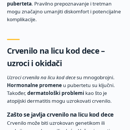
puberteta
. Pravilno prepoznavanje i tretman
mogu značajno umanjiti diskomfort i potencijalne
komplikacije.
Crvenilo na licu kod dece –
uzroci i okidači
Uzroci crvenila na licu kod dece
su mnogobrojni.
Hormonalne promene
u pubertetu su ključni.
Također,
dermatološki problemi
kao što je
atopijski dermatitis mogu uzrokovati crvenilo.
Zašto se javlja crvenilo na licu kod dece
Crvenilo može biti uzrokovan genetikom ili