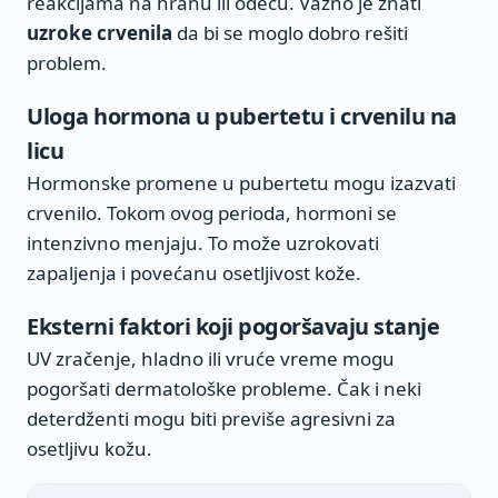
reakcijama na hranu ili odeću. Važno je znati
uzroke crvenila
da bi se moglo dobro rešiti
problem.
Uloga hormona u pubertetu i crvenilu na
licu
Hormonske promene u pubertetu mogu izazvati
crvenilo. Tokom ovog perioda, hormoni se
intenzivno menjaju. To može uzrokovati
zapaljenja i povećanu osetljivost kože.
Eksterni faktori koji pogoršavaju stanje
UV zračenje, hladno ili vruće vreme mogu
pogoršati dermatološke probleme. Čak i neki
deterdženti mogu biti previše agresivni za
osetljivu kožu.