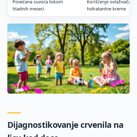
Povećana suvoća tokom
Korišćenje ovlaživača v
hladnih meseci
hidratantne kreme
Dijagnostikovanje crvenila na