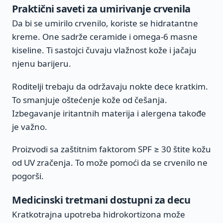
Praktični saveti za umirivanje crvenila
Da bi se umirilo crvenilo, koriste se hidratantne
kreme. One sadrže ceramide i omega-6 masne
kiseline. Ti sastojci čuvaju vlažnost kože i jačaju
njenu barijeru.
Roditelji trebaju da održavaju nokte dece kratkim.
To smanjuje oštećenje kože od češanja.
Izbegavanje iritantnih materija i alergena takođe
je važno.
Proizvodi sa zaštitnim faktorom SPF ≥ 30 štite kožu
od UV zračenja. To može pomoći da se crvenilo ne
pogorši.
Medicinski tretmani dostupni za decu
Kratkotrajna upotreba hidrokortizona može