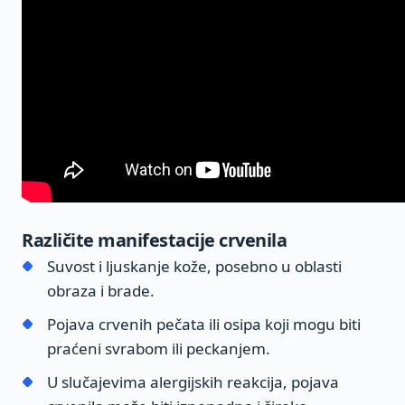
Različite manifestacije crvenila
Suvost i ljuskanje kože, posebno u oblasti
obraza i brade.
Pojava crvenih pečata ili osipa koji mogu biti
praćeni svrabom ili peckanjem.
U slučajevima alergijskih reakcija, pojava