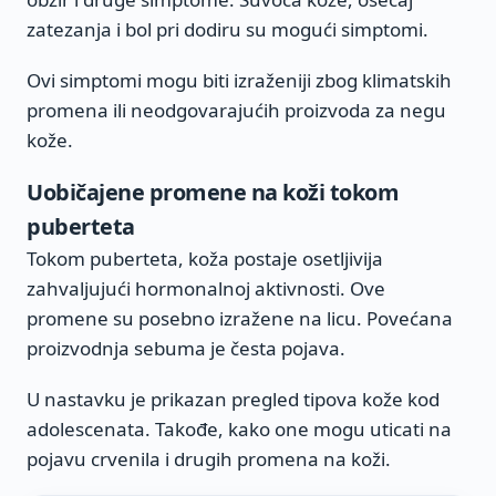
zatezanja i bol pri dodiru su mogući simptomi.
Ovi simptomi mogu biti izraženiji zbog klimatskih
promena ili neodgovarajućih proizvoda za negu
kože.
Uobičajene promene na koži tokom
puberteta
Tokom puberteta, koža postaje osetljivija
zahvaljujući hormonalnoj aktivnosti. Ove
promene su posebno izražene na licu. Povećana
proizvodnja sebuma je česta pojava.
U nastavku je prikazan pregled tipova kože kod
adolescenata. Takođe, kako one mogu uticati na
pojavu crvenila i drugih promena na koži.