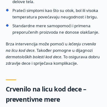
delove tela.
Prateći simptomi kao što su otok, bol ili visoka
temperatura povećavaju neugodnost i brigu.
Standardne mere samopomoći i primena
preporučenih proizvoda ne donose olakšanje.
Brza intervencija može pomoći u
lečenju crvenila
na licu kod dece
. Također pomogne u dijagnozi
dermatoloških bolesti kod dece
. To osigurava dobru
zdravlje dece i spriječava komplikacije.
Crvenilo na licu kod dece –
preventivne mere