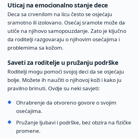
Uticaj na emocionalno stanje dece
Deca sa crvenilom na licu često se osjećaju
sramotno ili izolovano. Osećaj sramote može da
utiče na njihovo samopouzdanje. Zato je ključno
da roditelji razgovaraju o njihovim osećajima i
problemima sa kožom.
Saveti za roditelje u pružanju podrške
Roditelji mogu pomoći svojoj deci da se osjećaju
bolje. Možete ih naučiti o njihovoj koži i kako ju
pravilno brinuti. Ovdje su neki savjeti:
Ohrabrenje da otvoreno govore o svojim
osećajima.
Pružanje ljubavi i podrške, bez obzira na fizičke
promene.