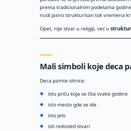
prema tradicionalnim podelama godine 
nudi jasno strukturisan tok vremena k
Opet, nije stvar u religiji, već u
struktu
Mali simboli koje deca 
Deca pamte sitnice:
istu priču koja se čita svake godine
isto mesto gde se ide
isto jelo
isti redosled stvari