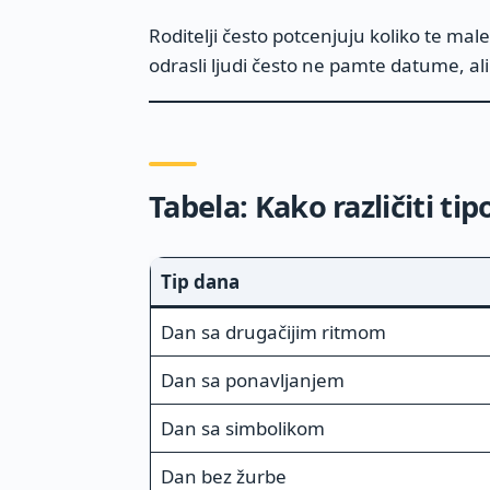
Roditelji često potcenjuju koliko te male
odrasli ljudi često ne pamte datume, a
Tabela: Kako različiti ti
Tip dana
Dan sa drugačijim ritmom
Dan sa ponavljanjem
Dan sa simbolikom
Dan bez žurbe