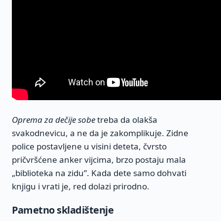
Oprema za dečije sobe
treba da olakša
svakodnevicu, a ne da je zakomplikuje. Zidne
police postavljene u visini deteta, čvrsto
pričvršćene anker vijcima, brzo postaju mala
„biblioteka na zidu”. Kada dete samo dohvati
knjigu i vrati je, red dolazi prirodno.
Pametno skladištenje