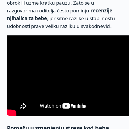
obrok ili uzme kratku pauzu. Zato se u
razgovorima roditelja često pominju
recenzije
njihalica za bebe
, jer sitne razlike u stabilnosti i
udobnosti prave veliku razliku u svakodnevici.
Pomažu u smanjenju stresa kod beba