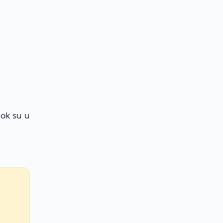
dok su u