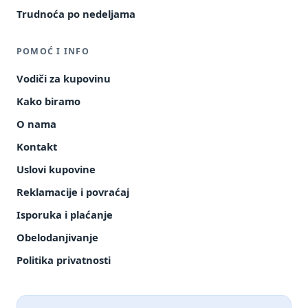
Trudnoća po nedeljama
POMOĆ I INFO
Vodiči za kupovinu
Kako biramo
O nama
Kontakt
Uslovi kupovine
Reklamacije i povraćaj
Isporuka i plaćanje
Obelodanjivanje
Politika privatnosti