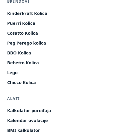
BRENDOVI
Kinderkraft Kolica
Puerri Kolica
Cosatto Kolica
Peg Perego kolica
BBO Kolica
Bebetto Kolica
Lego
Chicco Kolica
ALATI
Kalkulator porođaja
Kalendar ovulacije
BMI kalkulator