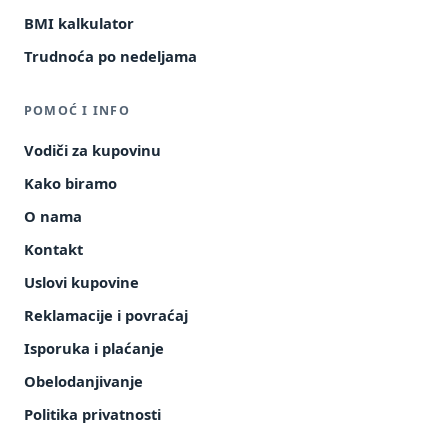
BMI kalkulator
Trudnoća po nedeljama
POMOĆ I INFO
Vodiči za kupovinu
Kako biramo
O nama
Kontakt
Uslovi kupovine
Reklamacije i povraćaj
Isporuka i plaćanje
Obelodanjivanje
Politika privatnosti