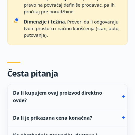
pravo na povraćaj definiše prodavac, pa ih
pročitaj pre porudžbine.
Dimenzije i težina.
Proveri da li odgovaraju
tvom prostoru i načinu korišćenja (stan, auto,
putovanja).
Česta pitanja
Da li kupujem ovaj proizvod direktno
ovde?
Da li je prikazana cena konačna?