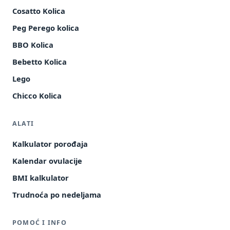
Cosatto Kolica
Peg Perego kolica
BBO Kolica
Bebetto Kolica
Lego
Chicco Kolica
ALATI
Kalkulator porođaja
Kalendar ovulacije
BMI kalkulator
Trudnoća po nedeljama
POMOĆ I INFO