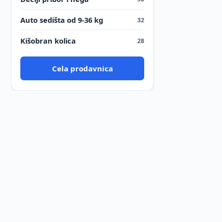
Auto sedišta od 9-36 kg
32
Kišobran kolica
28
Cela prodavnica