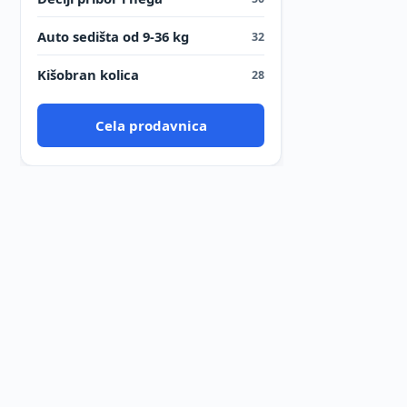
Auto sedišta od 9-36 kg
32
Kišobran kolica
28
Cela prodavnica