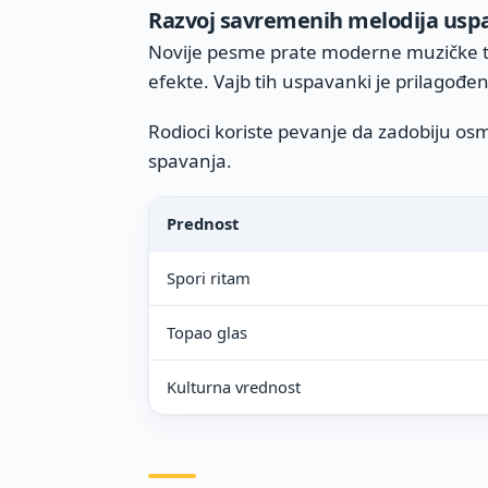
Razvoj savremenih melodija usp
Novije pesme prate moderne muzičke t
efekte. Vajb tih uspavanki je prilagođ
Rodioci koriste pevanje da zadobiju os
spavanja.
Prednost
Spori ritam
Topao glas
Kulturna vrednost