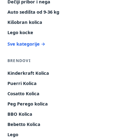
Dečiji pribor i nega
Auto sedišta od 9-36 kg
Kišobran kolica
Lego kocke
Sve kategorije →
BRENDOVI
Kinderkraft Kolica
Puerri Kolica
Cosatto Kolica
Peg Perego kolica
BBO Kolica
Bebetto Kolica
Lego