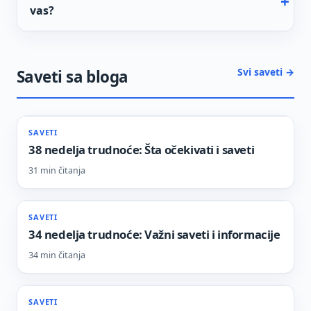
vas?
Svi saveti →
Saveti sa bloga
SAVETI
38 nedelja trudnoće: Šta očekivati i saveti
31 min čitanja
SAVETI
34 nedelja trudnoće: Važni saveti i informacije
34 min čitanja
SAVETI