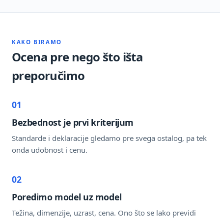
KAKO BIRAMO
Ocena pre nego što išta
preporučimo
01
Bezbednost je prvi kriterijum
Standarde i deklaracije gledamo pre svega ostalog, pa tek
onda udobnost i cenu.
02
Poredimo model uz model
Težina, dimenzije, uzrast, cena. Ono što se lako previdi