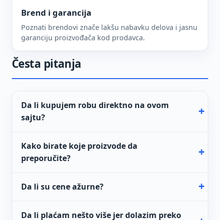
Brend i garancija
Poznati brendovi znače lakšu nabavku delova i jasnu
garanciju proizvođača kod prodavca.
Česta pitanja
Da li kupujem robu direktno na ovom
sajtu?
Kako birate koje proizvode da
preporučite?
Da li su cene ažurne?
Da li plaćam nešto više jer dolazim preko