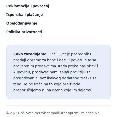
Reklamacije i povraćaj
Isporuka i plaćanje
Obelodanjivanje
Politika privatnosti
Kako zarađujemo.
Dečji Svet je posrednik u
prodaji opreme za bebe i decu i povezuje te sa
proverenim prodavcima. Kada preko nas obaviš
kupovinu, prodavac nam isplati proviziju za
posredovanje, bez ikakvog dodatnog troška za
tebe. To ne utiče na to koje proizvode
preporučujemo ni na ocene koje im dajemo.
© 2026 Dečji Svet. Nezavisan vodič kroz opremu za bebe. Ne