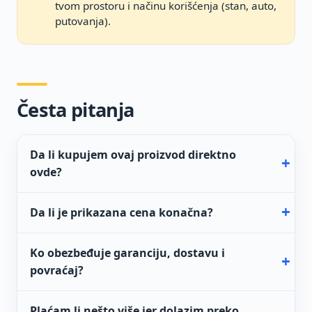
tvom prostoru i načinu korišćenja (stan, auto,
putovanja).
Česta pitanja
Da li kupujem ovaj proizvod direktno
ovde?
Da li je prikazana cena konačna?
Ko obezbeđuje garanciju, dostavu i
povraćaj?
Plaćam li nešto više jer dolazim preko