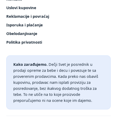
Uslovi kupovine
Reklamacije i povraćaj
Isporuka i plaćanje
Obelodanjivanje
Politika privatnosti
Kako zarađujemo.
Dečji Svet je posrednik u
prodaji opreme za bebe i decu i povezuje te sa
proverenim prodavcima. Kada preko nas obaviš
kupovinu, prodavac nam isplati proviziju za
posredovanje, bez ikakvog dodatnog troška za
tebe. To ne utiče na to koje proizvode
preporučujemo ni na ocene koje im dajemo.