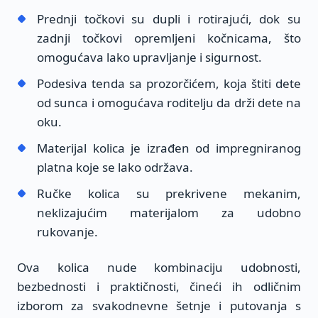
Prednji točkovi su dupli i rotirajući, dok su
zadnji točkovi opremljeni kočnicama, što
omogućava lako upravljanje i sigurnost.
Podesiva tenda sa prozorčićem, koja štiti dete
od sunca i omogućava roditelju da drži dete na
oku.
Materijal kolica je izrađen od impregniranog
platna koje se lako održava.
Ručke kolica su prekrivene mekanim,
neklizajućim materijalom za udobno
rukovanje.
Ova kolica nude kombinaciju udobnosti,
bezbednosti i praktičnosti, čineći ih odličnim
izborom za svakodnevne šetnje i putovanja s