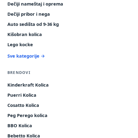
Dečiji nameštaj i oprema
Dečiji pribor i nega
Auto sedišta od 9-36 kg
Kišobran kolica
Lego kocke
Sve kategorije →
BRENDOVI
Kinderkraft Kolica
Puerri Kolica
Cosatto Kolica
Peg Perego kolica
BBO Kolica
Bebetto Kolica