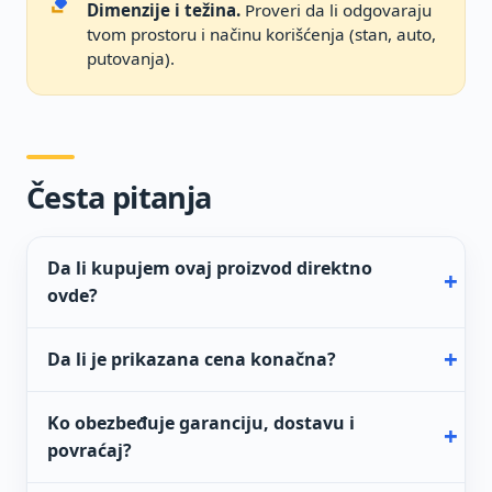
Dimenzije i težina.
Proveri da li odgovaraju
tvom prostoru i načinu korišćenja (stan, auto,
putovanja).
Česta pitanja
Da li kupujem ovaj proizvod direktno
ovde?
Da li je prikazana cena konačna?
Ko obezbeđuje garanciju, dostavu i
povraćaj?