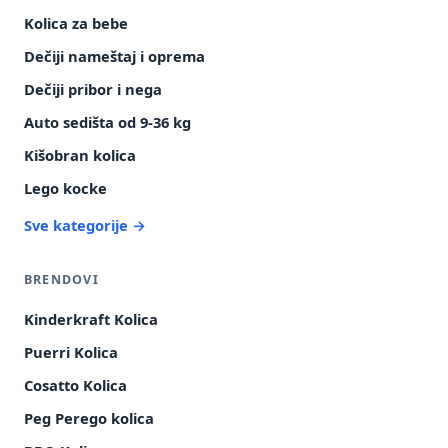
Kolica za bebe
Dečiji nameštaj i oprema
Dečiji pribor i nega
Auto sedišta od 9-36 kg
Kišobran kolica
Lego kocke
Sve kategorije →
BRENDOVI
Kinderkraft Kolica
Puerri Kolica
Cosatto Kolica
Peg Perego kolica