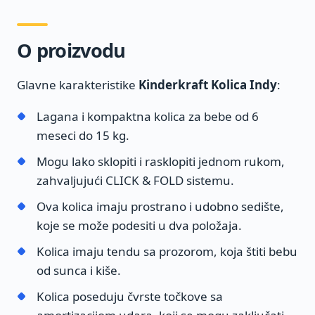
O proizvodu
Glavne karakteristike
Kinderkraft Kolica Indy
:
Lagana i kompaktna kolica za bebe od 6
meseci do 15 kg.
Mogu lako sklopiti i rasklopiti jednom rukom,
zahvaljujući CLICK & FOLD sistemu.
Ova kolica imaju prostrano i udobno sedište,
koje se može podesiti u dva položaja.
Kolica imaju tendu sa prozorom, koja štiti bebu
od sunca i kiše.
Kolica poseduju čvrste točkove sa