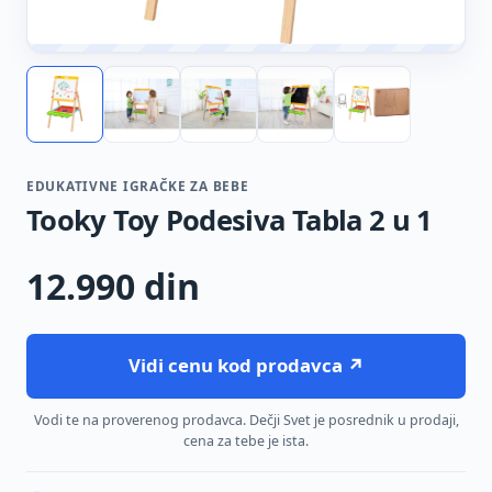
EDUKATIVNE IGRAČKE ZA BEBE
Tooky Toy Podesiva Tabla 2 u 1
12.990
din
Vidi cenu kod prodavca ↗
Vodi te na proverenog prodavca. Dečji Svet je posrednik u prodaji,
cena za tebe je ista.