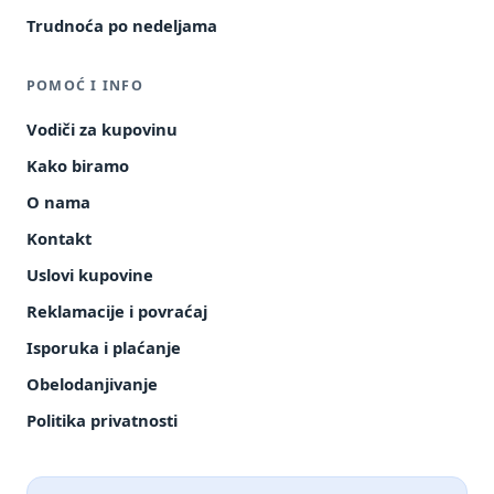
Trudnoća po nedeljama
POMOĆ I INFO
Vodiči za kupovinu
Kako biramo
O nama
Kontakt
Uslovi kupovine
Reklamacije i povraćaj
Isporuka i plaćanje
Obelodanjivanje
Politika privatnosti