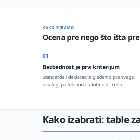
KAKO BIRAMO
Ocena pre nego što išta p
01
Bezbednost je prvi kriterijum
Standarde i deklaracije gledamo pre svega
ostalog, pa tek onda udobnost i cenu.
Kako izabrati: table z