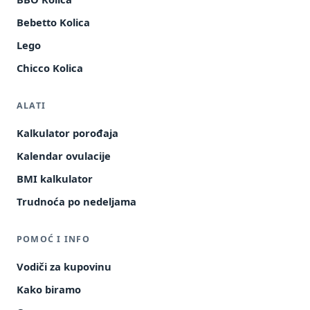
Bebetto Kolica
Lego
Chicco Kolica
ALATI
Kalkulator porođaja
Kalendar ovulacije
BMI kalkulator
Trudnoća po nedeljama
POMOĆ I INFO
Vodiči za kupovinu
Kako biramo