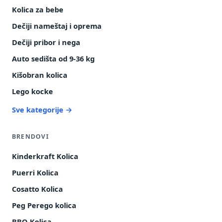
Kolica za bebe
Dečiji nameštaj i oprema
Dečiji pribor i nega
Auto sedišta od 9-36 kg
Kišobran kolica
Lego kocke
Sve kategorije →
BRENDOVI
Kinderkraft Kolica
Puerri Kolica
Cosatto Kolica
Peg Perego kolica
BBO Kolica