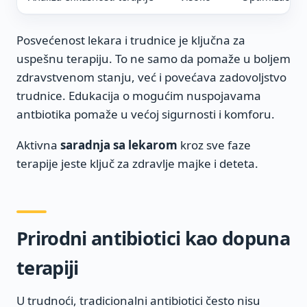
Posvećenost lekara i trudnice je ključna za
uspešnu terapiju. To ne samo da pomaže u boljem
zdravstvenom stanju, već i povećava zadovoljstvo
trudnice. Edukacija o mogućim nuspojavama
antbiotika pomaže u većoj sigurnosti i komforu.
Aktivna
saradnja sa lekarom
kroz sve faze
terapije jeste ključ za zdravlje majke i deteta.
Prirodni antibiotici kao dopuna
terapiji
U trudnoći, tradicionalni antibiotici često nisu