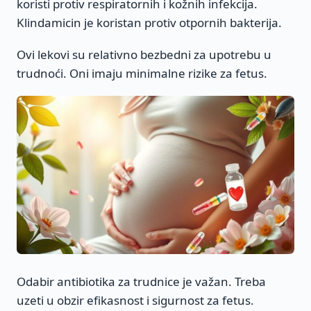
koristi protiv respiratornih i kožnih infekcija.
Klindamicin je koristan protiv otpornih bakterija.
Ovi lekovi su relativno bezbedni za upotrebu u
trudnoći. Oni imaju minimalne rizike za fetus.
Odabir antibiotika za trudnice je važan. Treba
uzeti u obzir efikasnost i sigurnost za fetus.