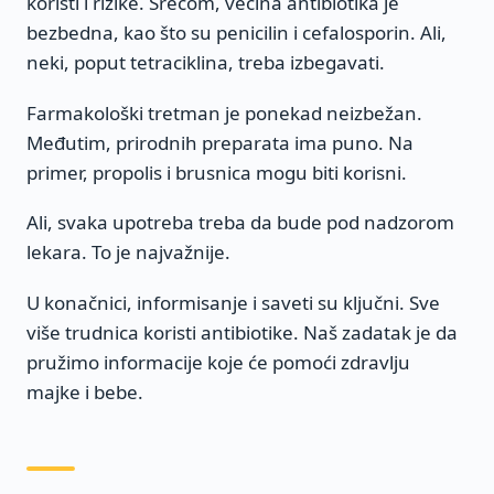
koristi i rizike. Srećom, većina antibiotika je
bezbedna, kao što su penicilin i cefalosporin. Ali,
neki, poput tetraciklina, treba izbegavati.
Farmakološki tretman je ponekad neizbežan.
Međutim, prirodnih preparata ima puno. Na
primer, propolis i brusnica mogu biti korisni.
Ali, svaka upotreba treba da bude pod nadzorom
lekara. To je najvažnije.
U konačnici, informisanje i saveti su ključni. Sve
više trudnica koristi antibiotike. Naš zadatak je da
pružimo informacije koje će pomoći zdravlju
majke i bebe.