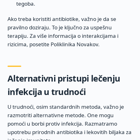
tegoba.
Ako treba koristiti antibiotike, važno je da se
pravilno doziraju. To je ključno za uspešnu
terapiju. Za više informacija o interakcijama i
rizicima, posetite Poliklinika Novakov.
Alternativni pristupi lečenju
infekcija u trudnoći
U trudnoći, osim standardnih metoda, važno je
razmotriti alternativne metode. One mogu
pomoći u borbi protiv infekcija. Razmatramo
upotrebu prirodnih antibiotika i lekovitih biljaka za