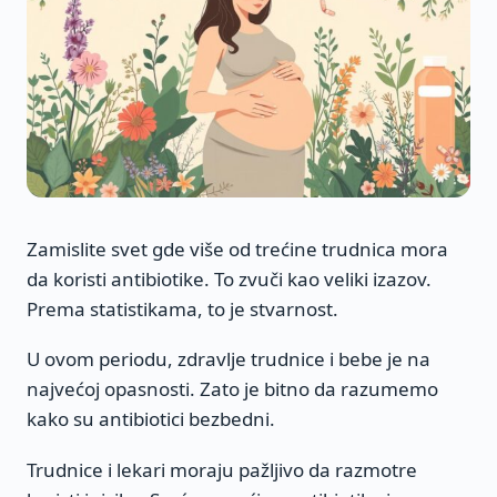
Zamislite svet gde više od trećine trudnica mora
da koristi antibiotike. To zvuči kao veliki izazov.
Prema statistikama, to je stvarnost.
U ovom periodu, zdravlje trudnice i bebe je na
najvećoj opasnosti. Zato je bitno da razumemo
kako su antibiotici bezbedni.
Trudnice i lekari moraju pažljivo da razmotre