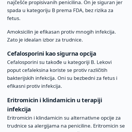
najčešće propisivanih penicilina. On je siguran jer
spada u kategoriju B prema FDA, bez rizika za
fetus.
Amoksicilin je efikasan protiv mnogih infekcija.
Zato je idealan izbor za trudnice.
Cefalosporini kao sigurna opcija
Cefalosporini su takođe u kategoriji B. Lekovi
poput cefaleksina koriste se protiv različitih
bakterijskih infekcija. Oni su bezbedni za fetus i
efikasni protiv infekcija.
Eritromicin i klindamicin u terapiji
infekcija
Eritromicin i klindamicin su alternativne opcije za
trudnice sa alergijama na peniciline. Eritromicin se