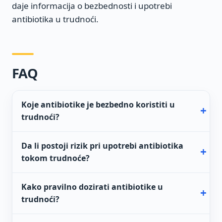
daje informacija o bezbednosti i upotrebi
antibiotika u trudnoći.
FAQ
Koje antibiotike je bezbedno koristiti u
trudnoći?
Da li postoji rizik pri upotrebi antibiotika
tokom trudnoće?
Kako pravilno dozirati antibiotike u
trudnoći?