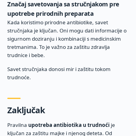
Značaj savetovanja sa stručnjakom pre
upotrebe prirodnih preparata
Kada koristimo prirodne antibiotike, savet
stručnjaka je ključan. Oni mogu dati informacije o
sigurnom doziranju i kombinaciji s medicinskim
tretmanima. To je važno za zaštitu zdravlja
trudnice i bebe.
Savet stručnjaka donosi mir i zaštitu tokom
trudnoće.
Zaključak
Pravilna
upotreba antibiotika u trudnoći
je
ključan za zaštitu majke i njenog deteta. Od