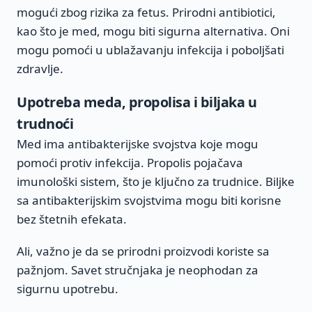
mogući zbog rizika za fetus. Prirodni antibiotici,
kao što je med, mogu biti sigurna alternativa. Oni
mogu pomoći u ublažavanju infekcija i poboljšati
zdravlje.
Upotreba meda, propolisa i biljaka u
trudnoći
Med ima antibakterijske svojstva koje mogu
pomoći protiv infekcija. Propolis pojačava
imunološki sistem, što je ključno za trudnice. Biljke
sa antibakterijskim svojstvima mogu biti korisne
bez štetnih efekata.
Ali, važno je da se prirodni proizvodi koriste sa
pažnjom. Savet stručnjaka je neophodan za
sigurnu upotrebu.