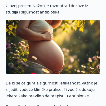
U ovoj proceni važno je razmatrati dokaze iz
studija i sigurnost antibiotika.
Da bi se osigurala sigurnost i efikasnost, važno je
slijediti vodeće kliničke prakse. Ti vodiči edukuju
lekare kako pravilno da prepisuju antibiotike.