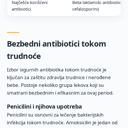
Najčešće korišćeni
Beta-laktamski antibiotici (pe
antibiotici
cefalosporini)
Bezbedni antibiotici tokom
trudnoće
Izbor sigurnih antibiotika tokom trudnoće je
ključan za zaštitu zdravlja trudnice i nerođene
bebe. Postoje nekoliko grupa lekova koji su
smatrani bezbednim i efikasnim za ovaj period.
Penicilini i njihova upotreba
Penicilini su osnovni za lečenje bakterijskih
infekcija tokom trudnoće. Amoksicilin je jedan od