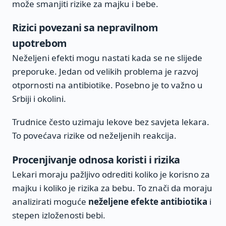
može smanjiti rizike za majku i bebe.
Rizici povezani sa nepravilnom
upotrebom
Neželjeni efekti mogu nastati kada se ne slijede
preporuke. Jedan od velikih problema je razvoj
otpornosti na antibiotike. Posebno je to važno u
Srbiji i okolini.
Trudnice često uzimaju lekove bez savjeta lekara.
To povećava rizike od neželjenih reakcija.
Procenjivanje odnosa koristi i rizika
Lekari moraju pažljivo odrediti koliko je korisno za
majku i koliko je rizika za bebu. To znači da moraju
analizirati moguće
neželjene efekte antibiotika
i
stepen izloženosti bebi.