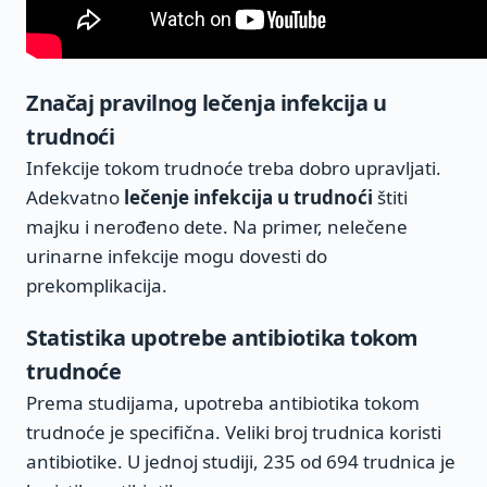
Značaj pravilnog lečenja infekcija u
trudnoći
Infekcije tokom trudnoće treba dobro upravljati.
Adekvatno
lečenje infekcija u trudnoći
štiti
majku i nerođeno dete. Na primer, nelečene
urinarne infekcije mogu dovesti do
prekomplikacija.
Statistika upotrebe antibiotika tokom
trudnoće
Prema studijama, upotreba antibiotika tokom
trudnoće je specifična. Veliki broj trudnica koristi
antibiotike. U jednoj studiji, 235 od 694 trudnica je