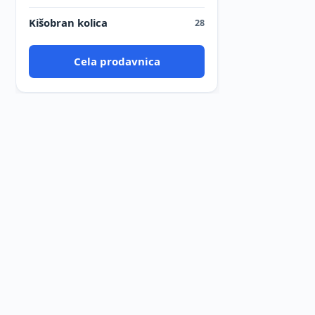
Kišobran kolica
28
Cela prodavnica